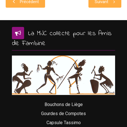
Précédent
Suivant
La MJC collecte pour les Amis
de Fambine
Bouchons de Liège
Gourdes de Compotes
Capsule Tassimo