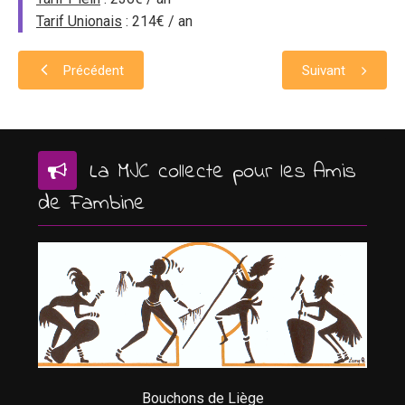
Tarif Unionais
: 214€ / an
Précédent
Suivant
La MJC collecte pour les Amis
de Fambine
Bouchons de Liège