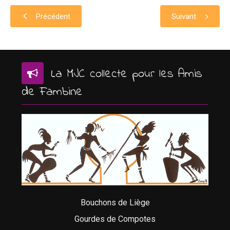
Précédent
Suivant
La MJC collecte pour les Amis
de Fambine
Bouchons de Liège
Gourdes de Compotes