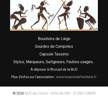
Bouchons de Liège
Gourdes de Compotes
Capsule Tassimo
Stylos, Marqueurs, Surligneurs, Feutres usagés...
A déposer à l'Accueil de la MJC
Plus d'infos sur l'association :
www.lesamisdefambine.fr
© 2026
MJC de L'Union - Hotel de Ville - 31240 L'UNION