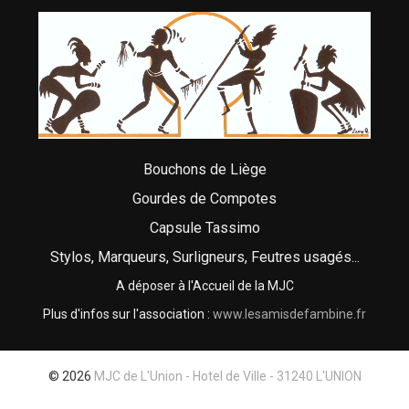
Bouchons de Liège
Gourdes de Compotes
Capsule Tassimo
Stylos, Marqueurs, Surligneurs, Feutres usagés...
A déposer à l'Accueil de la MJC
Plus d'infos sur l'association :
www.lesamisdefambine.fr
© 2026
MJC de L'Union - Hotel de Ville - 31240 L'UNION